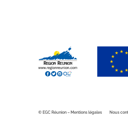
© EGC Réunion – Mentions légales
Nous con