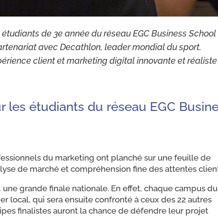
 étudiants de 3e année du réseau EGC Business School
artenariat avec Decathlon, leader mondial du sport.
périence client et marketing digital innovante et réaliste
r les étudiants du réseau EGC Busin
ofessionnels du marketing ont planché sur une feuille de
nalyse de marché et compréhension fine des attentes client
, une grande finale nationale. En effet, chaque campus du
r local, qui sera ensuite confronté à ceux des 22 autres
pes finalistes auront la chance de défendre leur projet