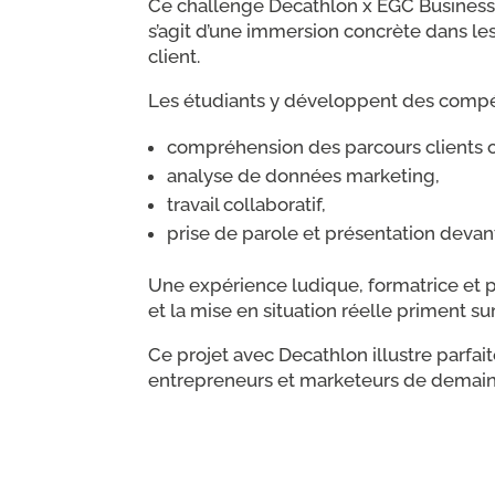
Ce challenge Decathlon x EGC Business 
s’agit d’une immersion concrète dans les
client.
Les étudiants y développent des compé
compréhension des parcours clients
analyse de données marketing,
travail collaboratif,
prise de parole et présentation devant
Une expérience ludique, formatrice et pr
et la mise en situation réelle priment sur
Ce projet avec Decathlon illustre parfa
entrepreneurs et marketeurs de demain en