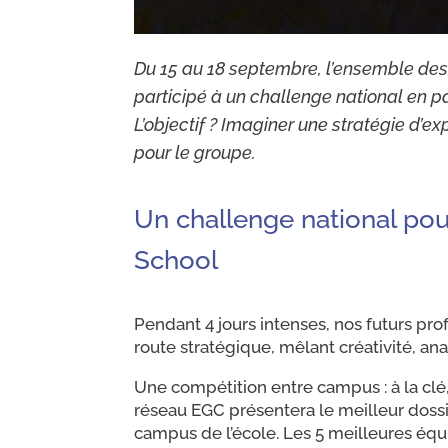
Du 15 au 18 septembre, l’ensemble des
participé à un challenge national en p
L’objectif ? Imaginer une stratégie d’ex
pour le groupe.
Un challenge national pou
School
Pendant 4 jours intenses, nos futurs pr
route stratégique, mêlant créativité, a
Une compétition entre campus : à la clé
réseau EGC présentera le meilleur dossie
campus de l’école. Les 5 meilleures équi