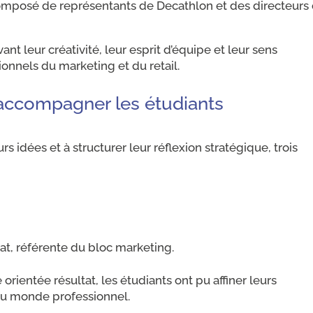
omposé de représentants de Decathlon et des directeurs
t leur créativité, leur esprit d’équipe et leur sens
ionnels du marketing et du retail.
accompagner les étudiants
rs idées et à structurer leur réflexion stratégique, trois
, référente du bloc marketing.
orientée résultat, les étudiants ont pu affiner leurs
 du monde professionnel.