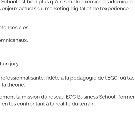
School est bien plus qu’un simple exercice académique : 
 enjeux actuels du marketing digital et de l’expérience
tences clés :
 omnicanaux,
 un jury.
ofessionnalisante, fidèle à la pédagogie de l’EGC, où l’ac
 la théorie.
itement la mission du réseau EGC Business School : former
 les confrontant à la réalité du terrain.