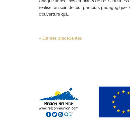
Chaque année, nos étudiants de l’EGC Business S
réaliser au sein de leur parcours pédagogique. 
d’ouverture qui...
« Entrées précédentes