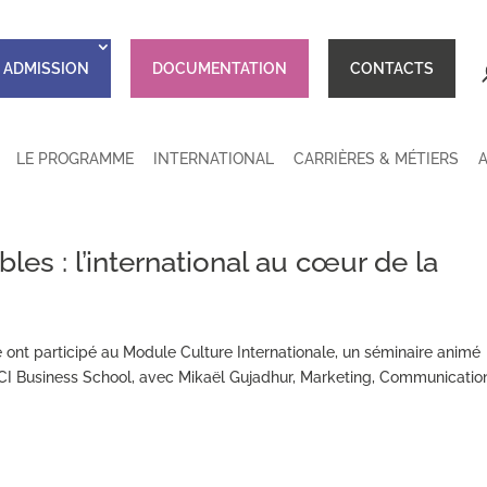
ADMISSION
DOCUMENTATION
CONTACTS
LE PROGRAMME
INTERNATIONAL
CARRIÈRES & MÉTIERS
les : l’international au cœur de la
 ont participé au Module Culture Internationale, un séminaire animé
CCI Business School, avec Mikaël Gujadhur, Marketing, Communicatio