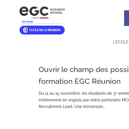
L’ECOLE
Ouvrir le champ des possib
formation EGC Réunion
Du 11 au 15 novembre, les étudiants de 3ᵉ année
entièrement en anglais par notre partenaire M
Recruitment Lead. Une immersion...