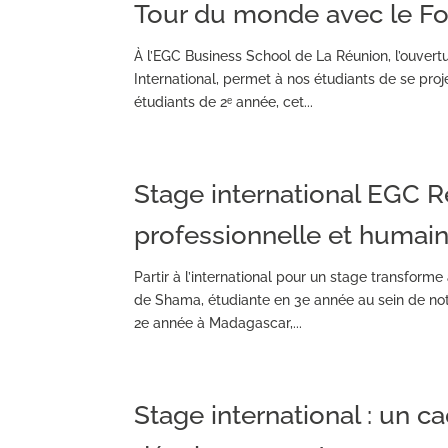
Tour du monde avec le Fo
À l’EGC Business School de La Réunion, l’ouver
International, permet à nos étudiants de se proj
étudiants de 2ᵉ année, cet...
Stage international EGC 
professionnelle et humai
Partir à l’international pour un stage transform
de Shama, étudiante en 3e année au sein de not
2e année à Madagascar,...
Stage international : un c