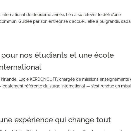
 international de deuxième année, Léa a su relever le défi d’une
commun. Guidée par son entreprise d’accueil, elle a pu grandir, s’ad
pour nos étudiants et une école
international
et l’Irlande, Lucie KERDONCUFF, chargée de missions enseignements 
— également référente du stage international — s’est rendue en miss
 : une expérience qui change tout