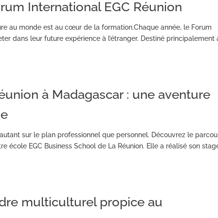
rum International EGC Réunion
ture au monde est au cœur de la formation.Chaque année, le Forum
eter dans leur future expérience à l’étranger. Destiné principalement
Réunion à Madagascar : une aventure
ne
e autant sur le plan professionnel que personnel. Découvrez le parcou
re école EGC Business School de La Réunion. Elle a réalisé son stag
adre multiculturel propice au