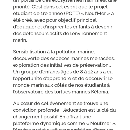
priorité. C’est dans cet esprit que le projet
étudiant de 1re année (POTE) « Nout’Mer » a
été créé, avec pour objectif principal
d’éduquer et d’inspirer les enfants à devenir
des défenseurs actifs de l’environnement
marin.
Sensibilisation à la pollution marine,
découverte des espèces marines menacées,
exploration des initiatives de préservation…
Un groupe d’enfants âgés de 8 à 12 ans a eu
l’opportunité d’apprendre et de découvrir le
monde marin aux côtés de nos étudiants à
l’observatoire des tortues marines Kélonia.
Au cœur de cet événement se trouve une
conviction profonde : l’éducation est la clé du
changement positif. En offrant une
plateforme dynamique comme « Nout’mer »,
l’équipe projet avait pour ambition d’inspirer