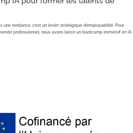
p IA pour former les talents de
 pas une tendance, c’est un levier stratégique d’employabilité. Pour
 monde professionnel, nous avons lancé un bootcamp immersif en IA