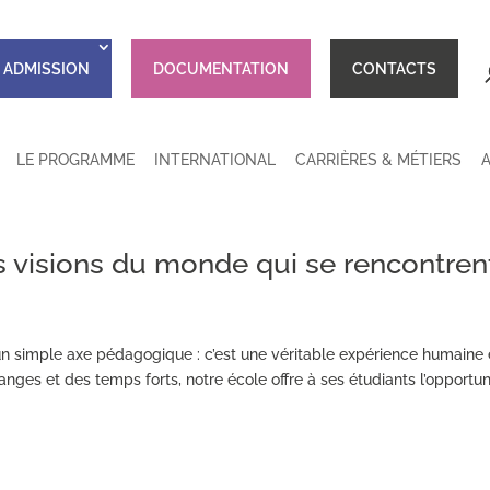
ADMISSION
DOCUMENTATION
CONTACTS
LE PROGRAMME
INTERNATIONAL
CARRIÈRES & MÉTIERS
des visions du monde qui se rencontren
u’un simple axe pédagogique : c’est une véritable expérience humaine 
anges et des temps forts, notre école offre à ses étudiants l’opportun