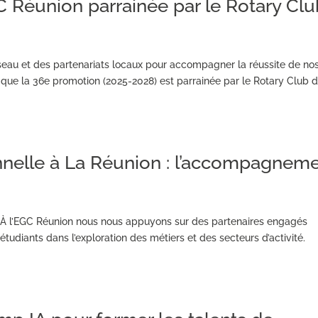
 Réunion parrainée par le Rotary Clu
éseau et des partenariats locaux pour accompagner la réussite de no
 que la 36e promotion (2025-2028) est parrainée par le Rotary Club 
nnelle à La Réunion : l’accompagnem
 ! À l’EGC Réunion nous nous appuyons sur des partenaires engagés
iants dans l’exploration des métiers et des secteurs d’activité.