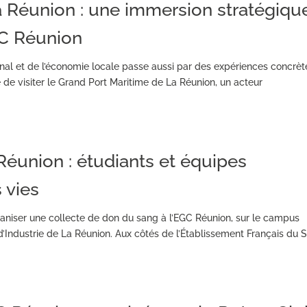
a Réunion : une immersion stratégiqu
GC Réunion
l et de l’économie locale passe aussi par des expériences concrèt
é de visiter le Grand Port Maritime de La Réunion, un acteur
 Réunion : étudiants et équipes
 vies
rganiser une collecte de don du sang à l’EGC Réunion, sur le campus
ndustrie de La Réunion. Aux côtés de l’Établissement Français du 