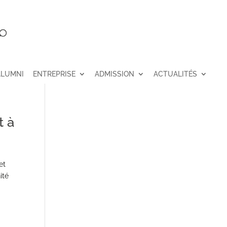
ALUMNI
ENTREPRISE
ADMISSION
ACTUALITÉS
t à
et
ité