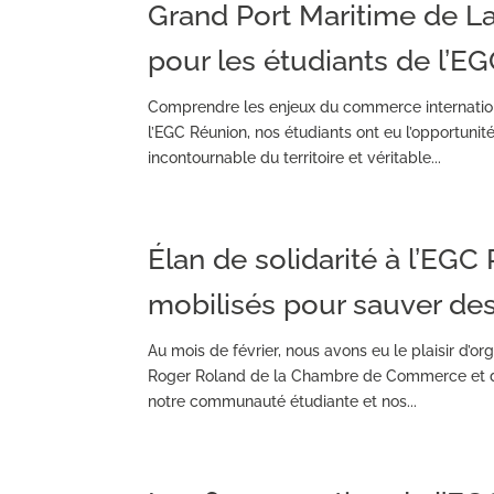
Grand Port Maritime de L
pour les étudiants de l’E
Comprendre les enjeux du commerce internationa
l’EGC Réunion, nos étudiants ont eu l’opportunit
incontournable du territoire et véritable...
Élan de solidarité à l’EGC
mobilisés pour sauver des
Au mois de février, nous avons eu le plaisir d’o
Roger Roland de la Chambre de Commerce et d’I
notre communauté étudiante et nos...