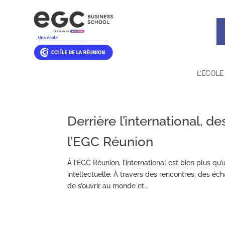
L’ECOLE
Derrière l’international, 
l’EGC Réunion
À l’EGC Réunion, l’international est bien plus q
intellectuelle. À travers des rencontres, des éch
de s’ouvrir au monde et...