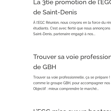
La 36e promotion de l’EGC
de Saint-Denis
À l’EGC Réunion, nous croyons en la force du r
étudiants. C’est avec fierté que nous annonçons
Saint-Denis, partenaire engagé à nos...
Trouver sa voie professio
de GBH
Trouver sa voie professionnelle, ça se prépare
comme le groupe GBH, pour accompagner nos étud
Objectif : mieux comprendre le marché...