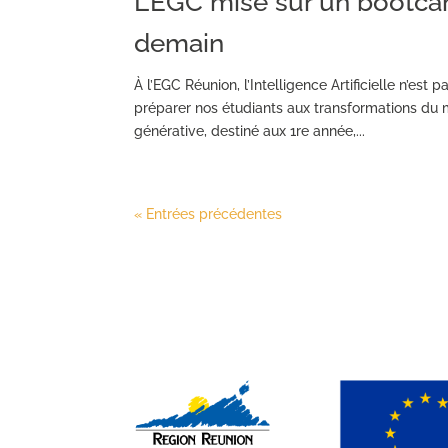
L’EGC mise sur un bootcam
demain
À l’EGC Réunion, l’Intelligence Artificielle n’est
préparer nos étudiants aux transformations du
générative, destiné aux 1re année,...
« Entrées précédentes